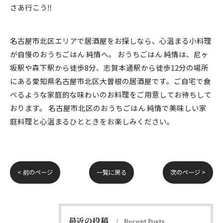
さあ行こう‼️
名古屋市北区エリアで居酒屋をお探しなら、心温まる小料理
が自慢のおうちごはん 純情へ。 おうちごはん 純情は、尼ヶ
坂駅や森下駅から徒歩8分、志賀本通駅から徒歩12分の場所
にある愛知県名古屋市北区大曽根の居酒屋です。ご自宅で食
べるような家庭的な味わいのお料理をご用意してお待ちして
おります。 名古屋市北区のおうちごはん 純情で美味しい家
庭料理と心温まるひとときをお楽しみください。
< 前のページ
一覧に戻る
次のページ >
最近の投稿
Recent Posts