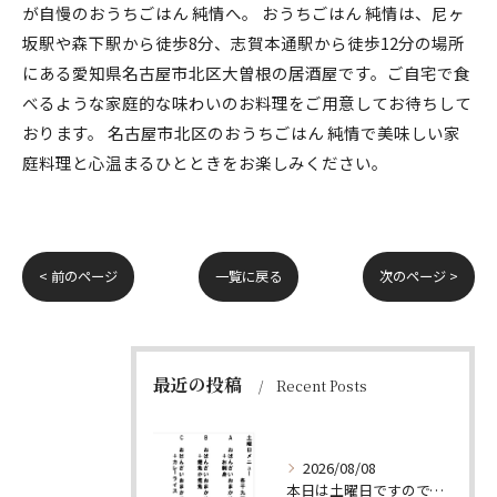
が自慢のおうちごはん 純情へ。 おうちごはん 純情は、尼ヶ
坂駅や森下駅から徒歩8分、志賀本通駅から徒歩12分の場所
にある愛知県名古屋市北区大曽根の居酒屋です。ご自宅で食
べるような家庭的な味わいのお料理をご用意してお待ちして
おります。 名古屋市北区のおうちごはん 純情で美味しい家
庭料理と心温まるひとときをお楽しみください。
< 前のページ
一覧に戻る
次のページ >
最近の投稿
Recent Posts
2026/08/08
本日は土曜日ですので、たくさん食べていってちょーよ‼️