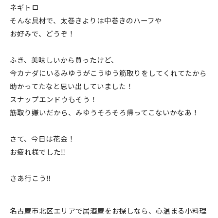
ネギトロ
そんな具材で、太巻きよりは中巻きのハーフや
お好みで、どうぞ！
ふき、美味しいから買ったけど、
今カナダにいるみゆうがこうゆう筋取りをしてくれてたから
助かってたなと思い出していました！
スナップエンドウもそう！
筋取り嫌いだから、みゆうそろそろ帰ってこないかなあ！
さて、今日は花金！
お疲れ様でした‼️
さあ行こう‼️
名古屋市北区エリアで居酒屋をお探しなら、心温まる小料理