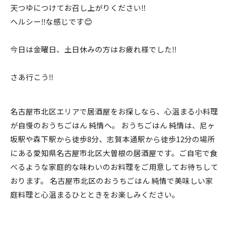
天つゆにつけてお召し上がりください‼️
ヘルシー‼️な感じです😊
今日は金曜日、土日休みの方はお疲れ様でした‼️
さあ行こう‼️
名古屋市北区エリアで居酒屋をお探しなら、心温まる小料理
が自慢のおうちごはん 純情へ。 おうちごはん 純情は、尼ヶ
坂駅や森下駅から徒歩8分、志賀本通駅から徒歩12分の場所
にある愛知県名古屋市北区大曽根の居酒屋です。ご自宅で食
べるような家庭的な味わいのお料理をご用意してお待ちして
おります。 名古屋市北区のおうちごはん 純情で美味しい家
庭料理と心温まるひとときをお楽しみください。