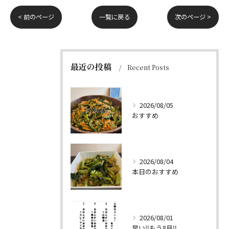
< 前のページ
一覧に戻る
次のページ >
最近の投稿
Recent Posts
2026/08/05
おすすめ
2026/08/04
本日のおすすめ
2026/08/01
早い‼️もう8月‼️