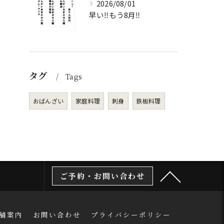
2026/08/01
早い‼️もう8月‼️
タグ
Tags
おばんざい
家庭料理
刺身
鉄板料理
ご予約・お問い合わせ
舗案内
お問い合わせ
プライバシーポリシー