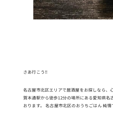
さあ行こう‼️
名古屋市北区エリアで居酒屋をお探しなら、心
賀本通駅から徒歩12分の場所にある愛知県名
おります。 名古屋市北区のおうちごはん 純