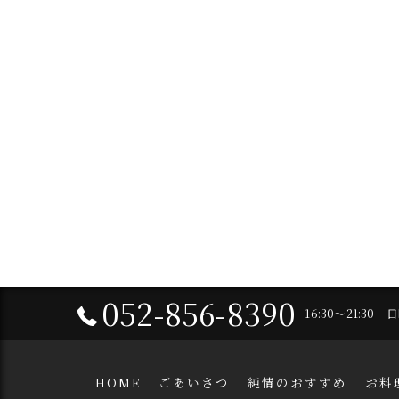
052-856-8390
16:30～21:30
HOME
ごあいさつ
純情のおすすめ
お料