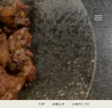
TOP
お知らせ
さあ行こう‼️