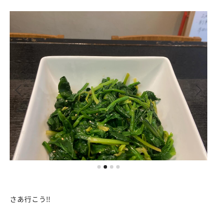
さあ行こう‼️