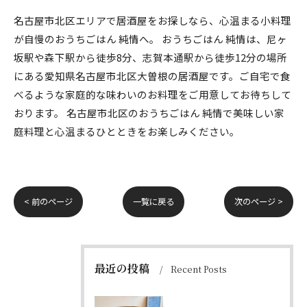
名古屋市北区エリアで居酒屋をお探しなら、心温まる小料理
が自慢のおうちごはん 純情へ。 おうちごはん 純情は、尼ヶ
坂駅や森下駅から徒歩8分、志賀本通駅から徒歩12分の場所
にある愛知県名古屋市北区大曽根の居酒屋です。ご自宅で食
べるような家庭的な味わいのお料理をご用意してお待ちして
おります。 名古屋市北区のおうちごはん 純情で美味しい家
庭料理と心温まるひとときをお楽しみください。
< 前のページ
一覧に戻る
次のページ >
最近の投稿
Recent Posts