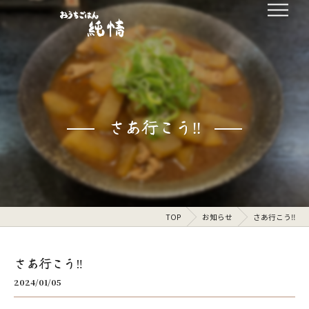
さあ行こう‼️
TOP
お知らせ
さあ行こう‼️
さあ行こう‼️
2024/01/05