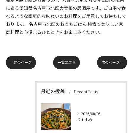
にある愛知県名古屋市北区大曽根の居酒屋です。ご自宅で食
べるような家庭的な味わいのお料理をご用意してお待ちして
おります。 名古屋市北区のおうちごはん 純情で美味しい家
庭料理と心温まるひとときをお楽しみください。
< 前のページ
一覧に戻る
次のページ >
最近の投稿
Recent Posts
2026/08/05
おすすめ