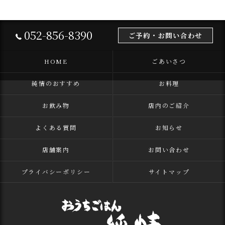
052-856-8390
ご予約・お問い合わせ
HOME
ごあいさつ
純情のおすすめ
お料理
お飲み物
店内のご紹介
よくある質問
お知らせ
店舗案内
お問い合わせ
プライバシーポリシー
サイトマップ