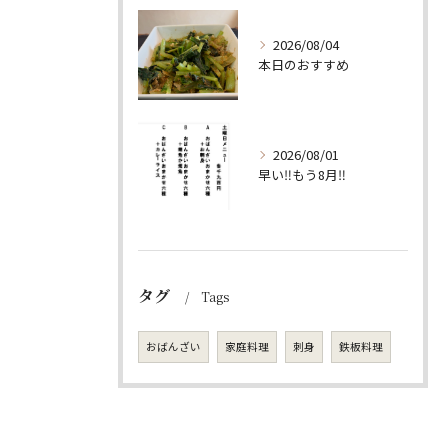
2026/08/04
本日のおすすめ
2026/08/01
早い‼️もう8月‼️
タグ
Tags
おばんざい
家庭料理
刺身
鉄板料理